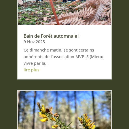
Bain de Forêt automnale !
9 Nov 2025
Ce dimanche matin, se sont certains
adhérents de l’association MVPLS (Mieux
vivre par la...
lire plus