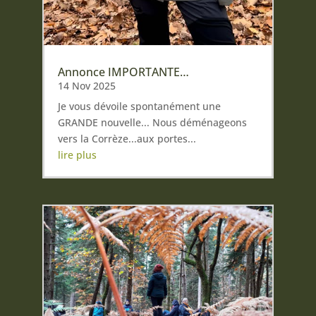
Annonce IMPORTANTE…
14 Nov 2025
Je vous dévoile spontanément une
GRANDE nouvelle... Nous déménageons
vers la Corrèze...aux portes...
lire plus