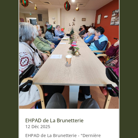
EHPAD de La Brunetterie
12 Déc 2025
EHPAD de La Brunetterie - "Dernière