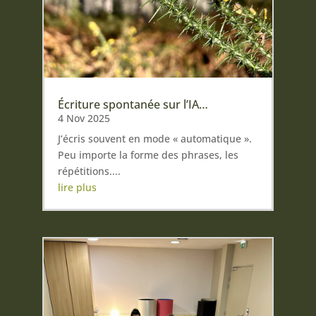
Écriture spontanée sur l’IA…
4 Nov 2025
J’écris souvent en mode « automatique ».
Peu importe la forme des phrases, les
répétitions....
lire plus