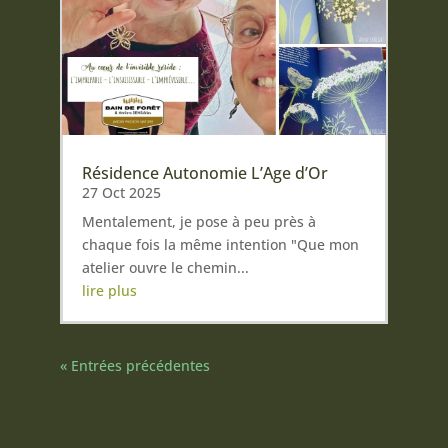
Résidence Autonomie L’Age d’Or
27 Oct 2025
Mentalement, je pose à peu près à
chaque fois la même intention "Que mon
atelier ouvre le chemin...
lire plus
« Entrées précédentes