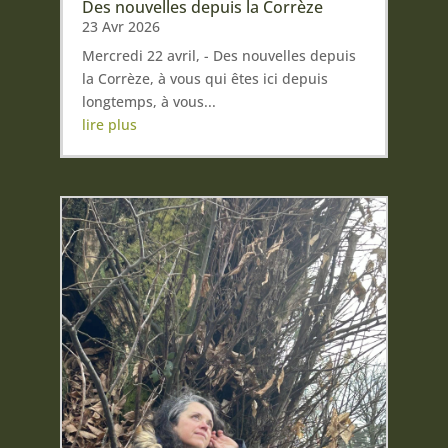
Des nouvelles depuis la Corrèze
23 Avr 2026
Mercredi 22 avril, - Des nouvelles depuis
la Corrèze, à vous qui êtes ici depuis
longtemps, à vous...
lire plus