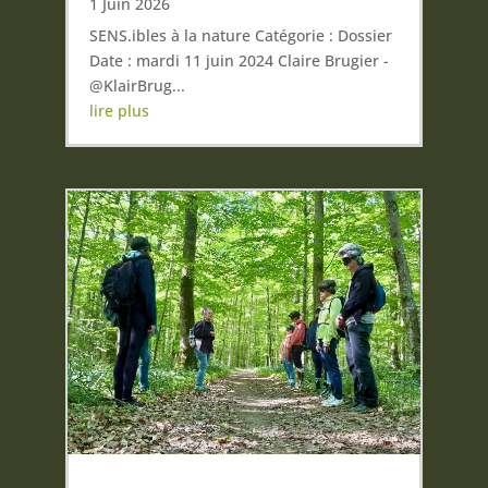
1 Juin 2026
SENS.ibles à la nature Catégorie : Dossier
Date : mardi 11 juin 2024 Claire Brugier -
@KlairBrug...
lire plus