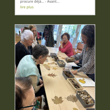
procure déjà… - Avant...
lire plus