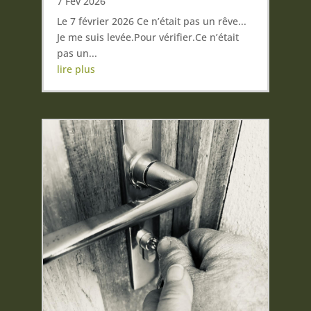
7 Fév 2026
Le 7 février 2026 Ce n’était pas un rêve...
Je me suis levée.Pour vérifier.Ce n’était
pas un...
lire plus