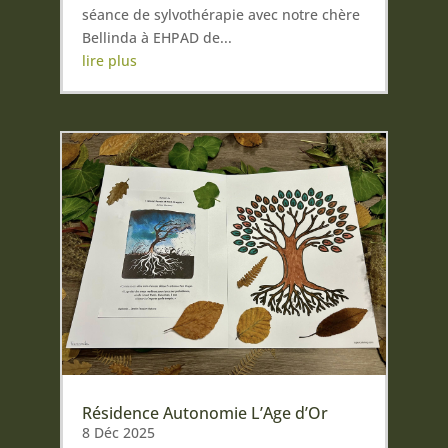
séance de sylvothérapie avec notre chère
Bellinda à EHPAD de...
lire plus
Résidence Autonomie L’Age d’Or
8 Déc 2025