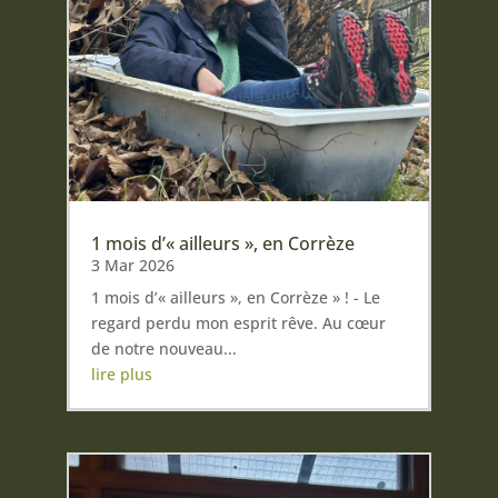
1 mois d’« ailleurs », en Corrèze
3 Mar 2026
1 mois d’« ailleurs », en Corrèze » ! - Le
regard perdu mon esprit rêve. Au cœur
de notre nouveau...
lire plus