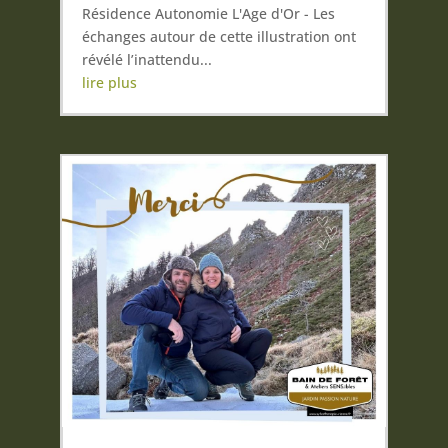
Résidence Autonomie L'Age d'Or - Les
échanges autour de cette illustration ont
révélé l’inattendu...
lire plus