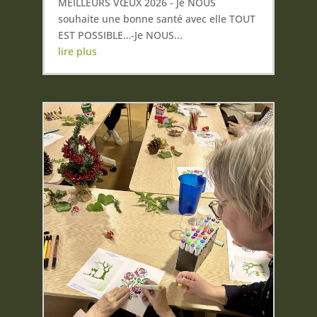
MEILLEURS VŒUX 2026 - Je NOUS
souhaite une bonne santé avec elle TOUT
EST POSSIBLE…-Je NOUS...
lire plus