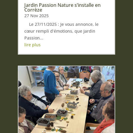
Jardin Passion Nature s’installe en
Corrèze
27 Nov 2025
Le 27/11/2025 : Je vous annonce, le
cœur rempli d’émotions, que Jardin
Passion...
lire plus