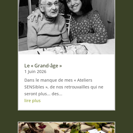
Le « Grand-âge »
1 Juin 2026
Dans le manque de mes « Ateliers
SENSibles », de nos retrouvailles qui ne
seront plus... des...
lire plus