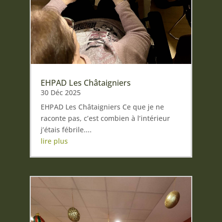
EHPAD Les Châtaigniers
30 Déc 2025
EHPAD Les Châtaigniers Ce que je ne
raconte pas, c’est combien à l’intérieur
j’étais fébrile....
lire plus