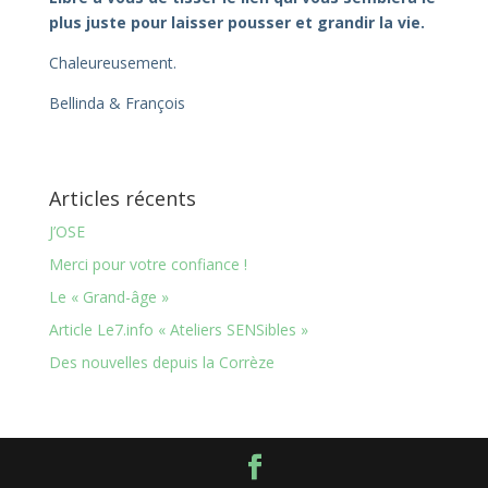
plus juste pour laisser pousser et grandir la vie.
Chaleureusement.
Bellinda & François
Articles récents
J’OSE
Merci pour votre confiance !
Le « Grand-âge »
Article Le7.info « Ateliers SENSibles »
Des nouvelles depuis la Corrèze