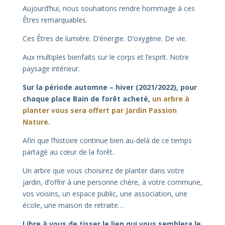
Aujourd’hui, nous souhaitons rendre hommage à ces
Êtres remarquables.
Ces Êtres de lumière. D’énergie. D’oxygène. De vie.
Aux multiples bienfaits sur le corps et l’esprit. Notre
paysage intérieur.
Sur la période automne – hiver (2021/2022), pour
chaque place Bain de forêt acheté,
un arbre à
planter vous sera offert par Jardin Passion
Nature
.
Afin que l’histoire continue bien au-delà de ce temps
partagé au cœur de la forêt.
Un arbre que vous choisirez de planter dans votre
jardin, d’offrir à une personne chère, à votre commune,
vos voisins, un espace public, une association, une
école, une maison de retraite…
Libre à vous de tisser le lien qui vous semblera le