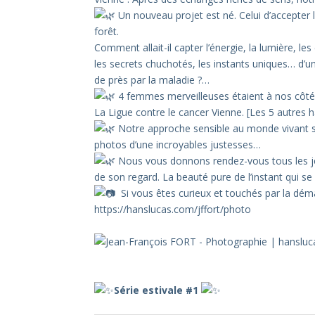
Un nouveau projet est né. Celui d’accepter 
forêt.
Comment allait-il capter l’énergie, la lumière, les
les secrets chuchotés, les instants uniques… d’
de près par la maladie ?…
4 femmes merveilleuses étaient à nos côtés 
La Ligue contre le cancer Vienne. [Les 5 autres 
Notre approche sensible au monde vivant s
photos d’une incroyables justesses…
Nous vous donnons rendez-vous tous les jeud
de son regard. La beauté pure de l’instant qui se
Si vous êtes curieux et touchés par la dém
https://hanslucas.com/jffort/photo
–
–
–
Série estivale #1
–