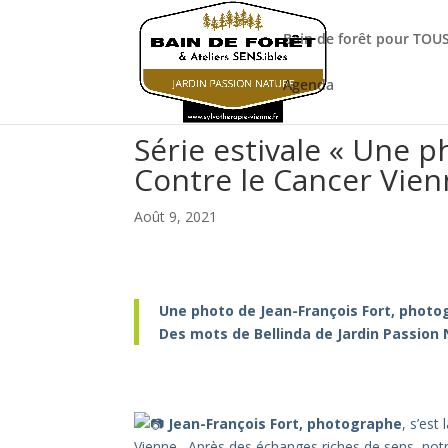
Bain de forêt pour TOUS
Agenda
Série estivale « Une p
Contre le Cancer Vien
Août 9, 2021
Une photo de Jean-François Fort, phot
Des mots de Bellinda de Jardin Passion
Jean-François Fort, photographe
, s’es
Vienne
. Après des échanges riches de sens, not