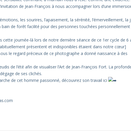
l’invitation de Jean-François à nous accompagner lors d’une immersio
 émotions, les sourires, l’apaisement, la sérénité, l’émerveillement, la j
un bain de forêt facilité pour des personnes touchées personnellement
cette journée-là lors de notre dernière séance de ce 1er cycle de 6
habituellement présentent et indisponibles étaient dans notre cœur]
ous le regard précieux de ce photographe a donné naissance à des
is de l’été afin de visualiser l’Art de Jean-François Fort. La profond
 dégage de ses clichés.
arche de cet homme passionné, découvrez son travail ici