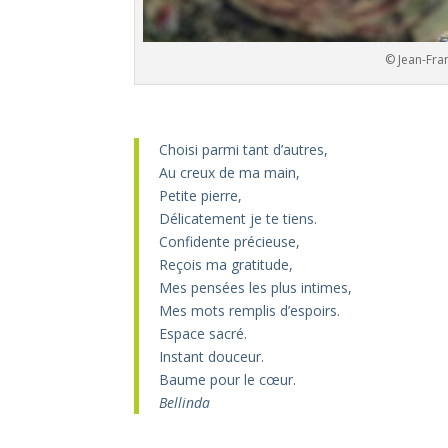
© Jean-Fran
–
Choisi parmi tant d’autres,
Au creux de ma main,
Petite pierre,
Délicatement je te tiens.
Confidente précieuse,
Reçois ma gratitude,
Mes pensées les plus intimes,
Mes mots remplis d’espoirs.
Espace sacré.
Instant douceur.
Baume pour le cœur.
Bellinda