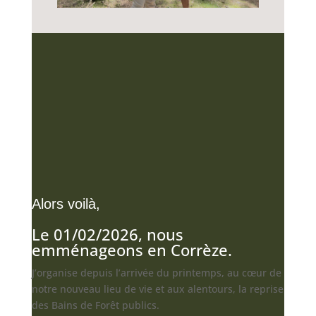
Alors voilà,
Le 01/02/2026, nous
emménageons en Corrèze.
J’organise depuis l’arrivée du printemps, au cœur de
notre nouveau lieu de vie et aux alentours, la reprise
des Bains de Forêt publics.