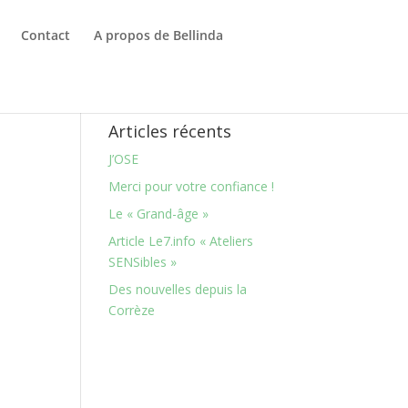
Contact
A propos de Bellinda
Articles récents
J’OSE
Merci pour votre confiance !
Le « Grand-âge »
Article Le7.info « Ateliers
SENSibles »
Des nouvelles depuis la
Corrèze