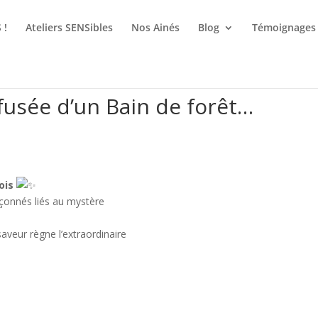
 !
Ateliers SENSibles
Nos Ainés
Blog
Témoignages
fusée d’un Bain de forêt…
ois
upçonnés liés au mystère
aveur règne l’extraordinaire