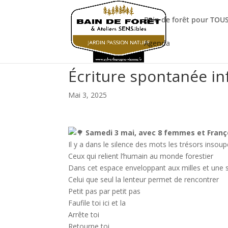
Bain de forêt pour TOUS
Agenda
Écriture spontanée in
Mai 3, 2025
Samedi 3 mai, avec 8 femmes et Franç
Il y a dans le silence des mots les trésors inso
Ceux qui relient l’humain au monde forestier
Dans cet espace enveloppant aux milles et une s
Celui que seul la lenteur permet de rencontrer
Petit pas par petit pas
Faufile toi ici et la
Arrête toi
Retourne toi