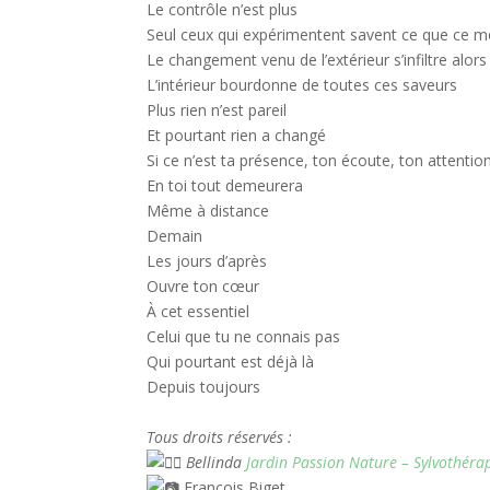
Le contrôle n’est plus
Seul ceux qui expérimentent savent ce que ce 
Le changement venu de l’extérieur s’infiltre alor
L’intérieur bourdonne de toutes ces saveurs
Plus rien n’est pareil
Et pourtant rien a changé
Si ce n’est ta présence, ton écoute, ton attentio
En toi tout demeurera
Même à distance
Demain
Les jours d’après
Ouvre ton cœur
À cet essentiel
Celui que tu ne connais pas
Qui pourtant est déjà là
Depuis toujours
–
Tous droits réservés :
Bellinda
Jardin Passion Nature – Sylvothérap
François Biget