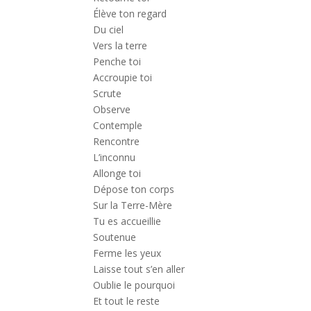
Élève ton regard
Du ciel
Vers la terre
Penche toi
Accroupie toi
Scrute
Observe
Contemple
Rencontre
L’inconnu
Allonge toi
Dépose ton corps
Sur la Terre-Mère
Tu es accueillie
Soutenue
Ferme les yeux
Laisse tout s’en aller
Oublie le pourquoi
Et tout le reste