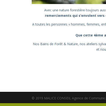
Avec une nature forestière toujours auss
remerciements qui s’envolent vers 
A toutes les personnes « hommes, femmes, enfant
Que cette 4ème an
Nos Bains de Forêt & Nature, nos ateliers sylva
et nou
© 2019 MALICE CONSEIL Agence de Communicat