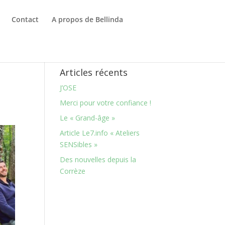
Contact
A propos de Bellinda
Articles récents
J’OSE
Merci pour votre confiance !
Le « Grand-âge »
Article Le7.info « Ateliers
SENSibles »
Des nouvelles depuis la
Corrèze