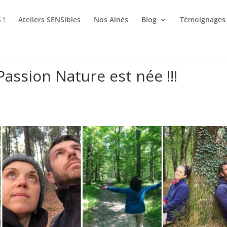
 !
Ateliers SENSibles
Nos Ainés
Blog
Témoignages
Passion Nature est née !!!