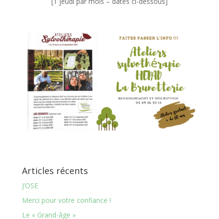
[1 jeudi par mois – dates ci-dessous]
–
Articles récents
J’OSE
Merci pour votre confiance !
Le « Grand-âge »